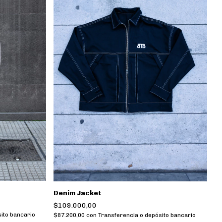
Denim Jacket
N
$109.000,00
$
ito bancario
$87.200,00
con
Transferencia o depósito bancario
$7