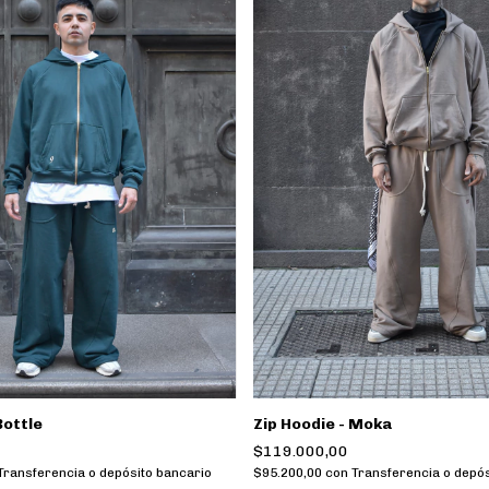
Bottle
Zip Hoodie - Moka
$119.000,00
Transferencia o depósito bancario
$95.200,00
con
Transferencia o depós