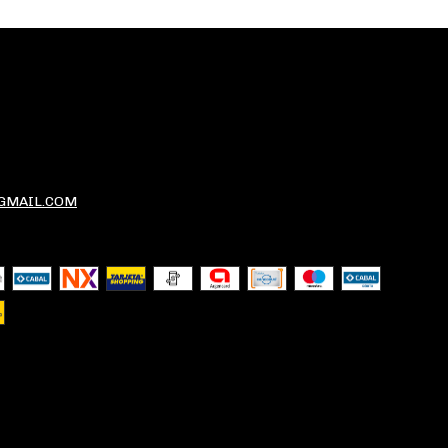
GMAIL.COM