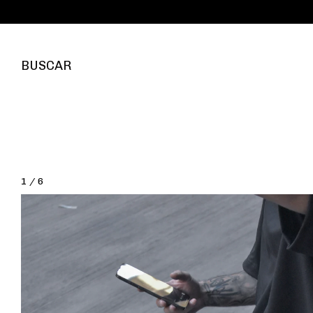
3 CUO
BUSCAR
1
/
6