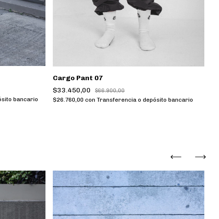
Cargo Pant 07
$33.450,00
$66.900,00
sito bancario
$26.760,00
con
Transferencia o depósito bancario