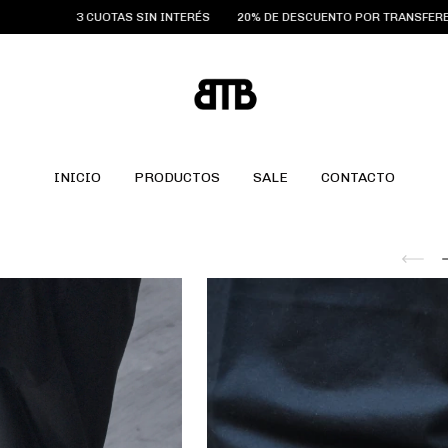
TAS SIN INTERÉS
20% DE DESCUENTO POR TRANSFERENCIA
ENVIO GR
INICIO
PRODUCTOS
SALE
CONTACTO