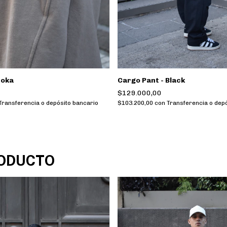
Moka
Cargo Pant - Black
$129.000,00
Transferencia o depósito bancario
$103.200,00
con
Transferencia o depó
RODUCTO