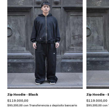
Zip Hoodie - Black
Zip Hoodie - 
$119.000,00
$119.000,00
$95.200,00
con
Transferencia o depósito bancario
$95.200,00
con