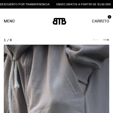
SCUENTO POR TRANSFERENCIA
ENVIO GRATIS A PARTIR DE $150.000
0
MENÚ
CARRITO
1
/
6