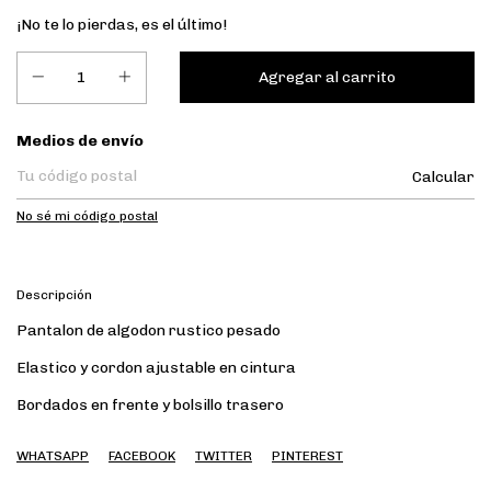
¡No te lo pierdas, es el último!
Entregas para el CP:
Medios de envío
Calcular
No sé mi código postal
Descripción
Pantalon de algodon rustico pesado
Elastico y cordon ajustable en cintura
Bordados en frente y bolsillo trasero
WHATSAPP
FACEBOOK
TWITTER
PINTEREST