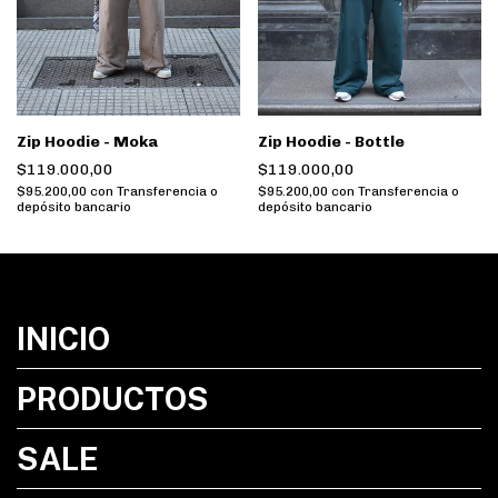
Zip Hoodie - Moka
Zip Hoodie - Bottle
$119.000,00
$119.000,00
$95.200,00
con
Transferencia o
$95.200,00
con
Transferencia o
depósito bancario
depósito bancario
INICIO
PRODUCTOS
SALE