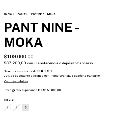
Inicio
|
Drop #9
|
Pant nine - Moka
PANT NINE -
MOKA
$109.000,00
$87.200,00
con
Transferencia o depósito bancario
3
cuotas sin interés de
$36.333,33
20% de descuento
pagando con Transferencia o depósito bancario
Ver más detalles
Envío gratis
superando los
$150.000,00
Talle:
3
1
2
3