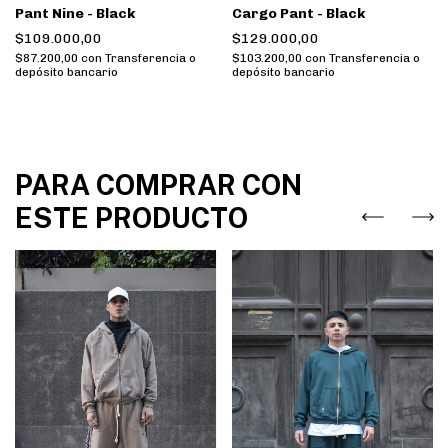
Pant Nine - Black
Cargo Pant - Black
$109.000,00
$129.000,00
$87.200,00
con
Transferencia o
$103.200,00
con
Transferencia o
depósito bancario
depósito bancario
PARA COMPRAR CON
ESTE PRODUCTO