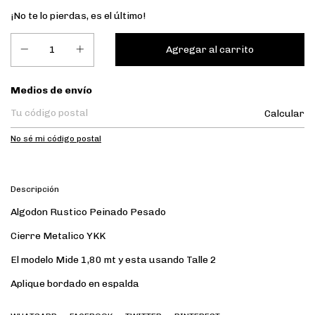
¡No te lo pierdas, es el último!
Entregas para el CP:
Medios de envío
Calcular
No sé mi código postal
Descripción
Algodon Rustico Peinado Pesado
Cierre Metalico YKK
El modelo Mide 1,80 mt y esta usando Talle 2
Aplique bordado en espalda