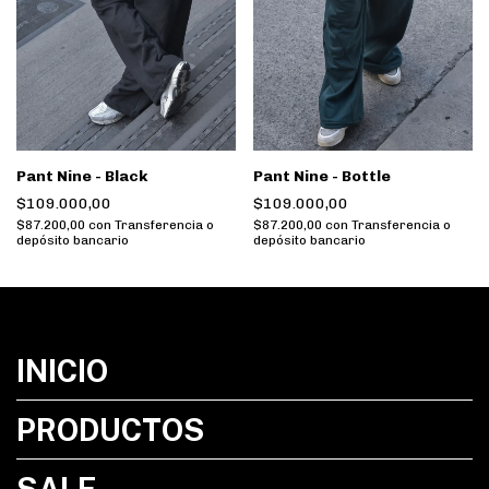
Pant Nine - Black
Pant Nine - Bottle
$109.000,00
$109.000,00
$87.200,00
con
Transferencia o
$87.200,00
con
Transferencia o
depósito bancario
depósito bancario
INICIO
PRODUCTOS
SALE