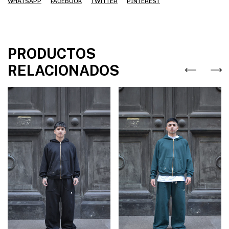
WHATSAPP
FACEBOOK
TWITTER
PINTEREST
PRODUCTOS
RELACIONADOS