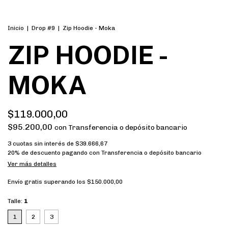
Inicio
|
Drop #9
|
Zip Hoodie - Moka
ZIP HOODIE -
MOKA
$119.000,00
$95.200,00
con
Transferencia o depósito bancario
3
cuotas sin interés de
$39.666,67
20% de descuento
pagando con Transferencia o depósito bancario
Ver más detalles
Envío gratis
superando los
$150.000,00
Talle:
1
1
2
3